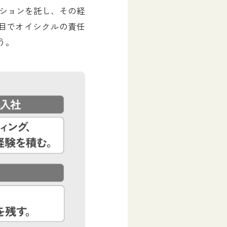
ションを託し、その経
年目でオイシクルの責任
う。