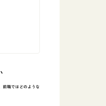
い
、前職ではどのような