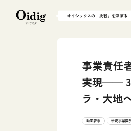
事業責任
実現── 
ラ・大地
動画記事
新規事業開