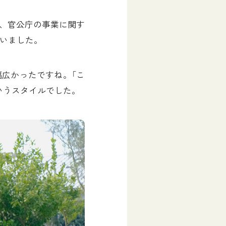
、官公庁の事業に関す
ていました。
幅広かったですね。「こ
いうスタイルでした。