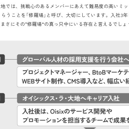
大地では、挑戦心のあるメンバーにあえて難易度の高いミッ
らうことを「修羅場」と呼び、大切にしています。入社3
まさにその“修羅場”の真っ只中にいる存在と言えるでしょ