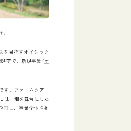
ます。
決を目指すオイシック
 戦略室で、新規事業『
オ
です。ファームツアー
月には、畑を舞台にした
企画し、事業全体を推