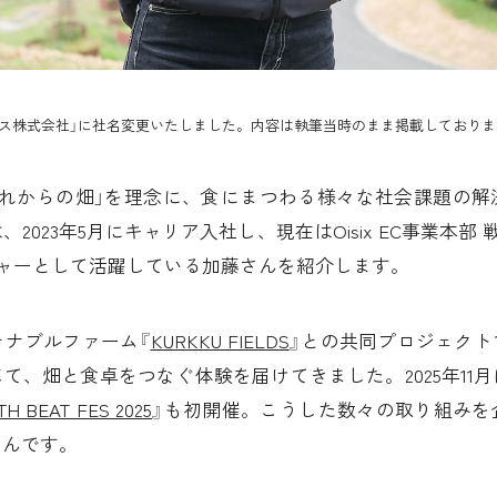
シックス株式会社」に社名変更いたしました。内容は執筆当時のまま掲載しており
これからの畑」を理念に、食にまつわる様々な社会課題の解
2023年5月にキャリア入社し、現在はOisix EC事業本部
ジャーとして活躍している加藤さんを紹介します。
テナブルファーム『
KURKKU FIELDS
』との共同プロジェクト
て、畑と食卓をつなぐ体験を届けてきました。2025年11
TH BEAT FES 2025
』も初開催。こうした数々の取り組みを
さんです。