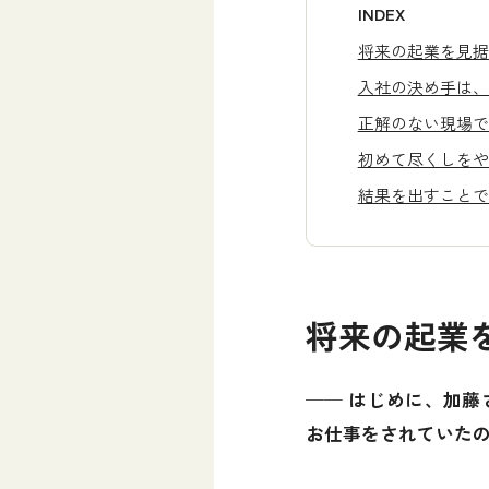
INDEX
将来の起業を見据
入社の決め手は、
正解のない現場で
初めて尽くしをや
結果を出すことで
将来の起業
── はじめに、加
お仕事をされていた