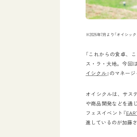
※2026年7月より「オイ
「これからの食卓、
ス・ラ・大地。今回は、
イシクル
』のマネー
オイシクルは、サス
や商品開発などを通じ
フェスイベント『
EAR
進しているのが加藤