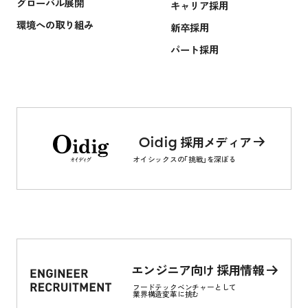
グローバル展開
キャリア採用
環境への取り組み
新卒採用
パート採用
採用メディア
Oidig
オイシックスの
「挑戦」
を深ぼる
エンジニア向け 採用情報
フードテックベンチャーとして
業界構造変革に挑む